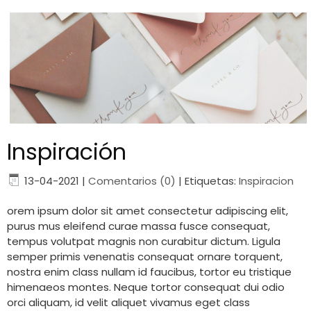
Inspiración
13-04-2021
|
Comentarios (0)
|
Etiquetas:
Inspiracion
orem ipsum dolor sit amet consectetur adipiscing elit,
purus mus eleifend curae massa fusce consequat,
tempus volutpat magnis non curabitur dictum. Ligula
semper primis venenatis consequat ornare torquent,
nostra enim class nullam id faucibus, tortor eu tristique
himenaeos montes. Neque tortor consequat dui odio
orci aliquam, id velit aliquet vivamus eget class