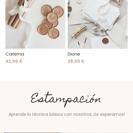
Carisma
Dione
42,00 €
28,00 €
Estampación
Aprende la técnica básica con nosotros, ¡te esperamos!