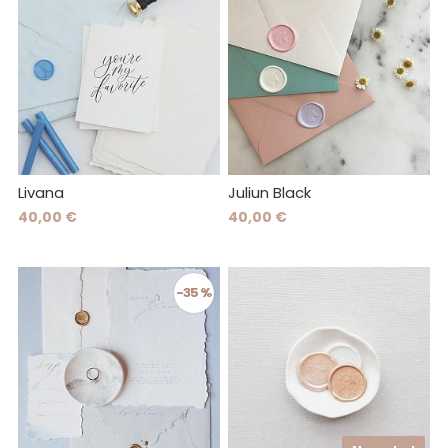
Livana
Juliun Black
40,00 €
40,00 €
-35 %