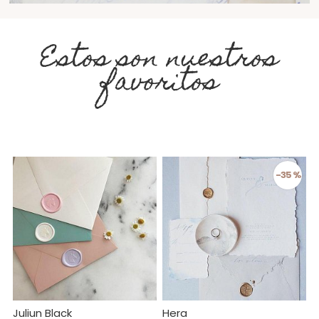
Estos son nuestros
favoritos
-35 %
Juliun Black
Hera