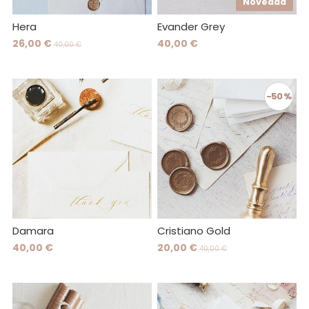
Novedad
Hera
Evander Grey
26,00 €
40,00 €
40,00 €
-50 %
Damara
Cristiano Gold
40,00 €
20,00 €
40,00 €