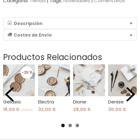
Categoría:
Tienda
|
Tags:
novedades
|
Comentarios
Descripción
Costes de Envío
Productos Relacionados
-25 %
Gelasia
Electra
Dione
Denise
18,00 €
32,00 €
28,00 €
30,00 €
24,00 €