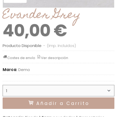
Evander Grey
40,00 €
Producto Disponible
-
(Imp. Incluidos)
Costes de envío
Ver descripción
Marca
:
Demo
Añadir a Carrito