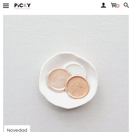
0
Novedad