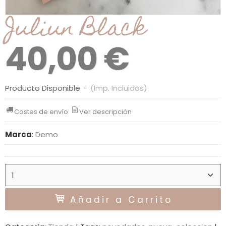
Juliun Black
40,00 €
Producto Disponible
-
(Imp. Incluidos)
Costes de envío
Ver descripción
Marca
:
Demo
Añadir a Carrito