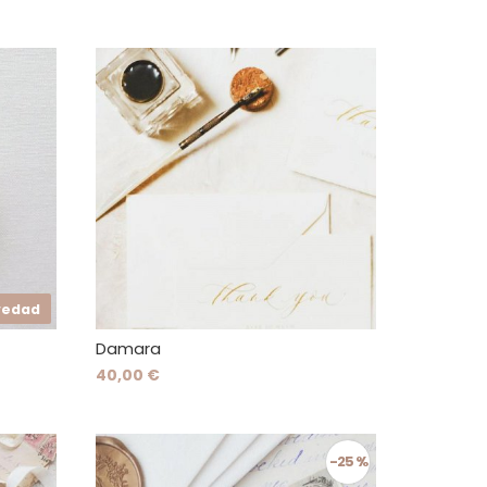
vedad
Damara
40,00 €
-25 %