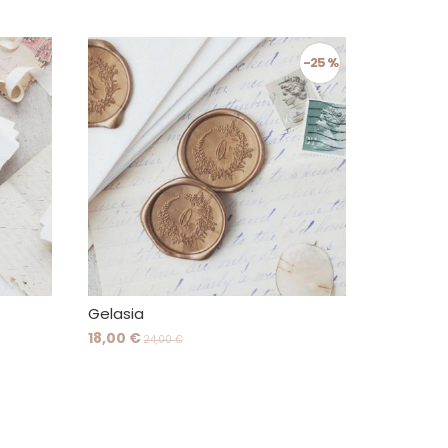
-25 %
Gelasia
18,00 €
24,00 €