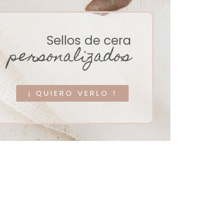
Sellos de cera
personalizados
¡ QUIERO VERLO !