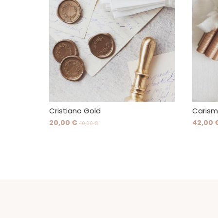
Cristiano Gold
Caris
20,00 €
42,00 
40,00 €