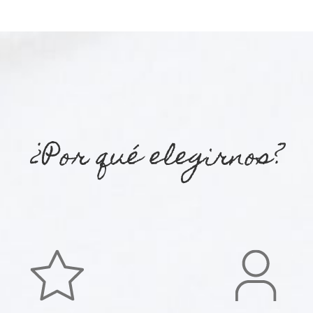
¿Por qué elegirnos?