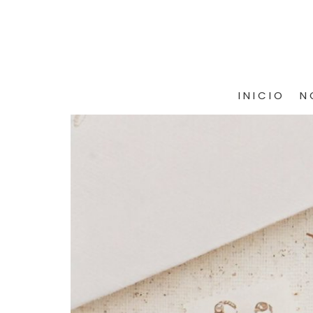
INICIO
N