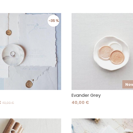
-35 %
No
Evander Grey
€
40,00 €
40,00 €