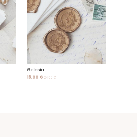
Gelasia
18,00 €
24,00 €