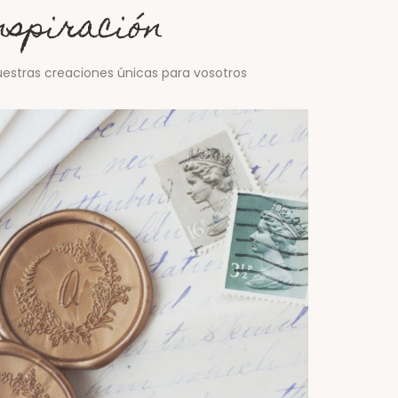
spiración
uestras creaciones únicas para vosotros