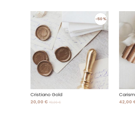
-50 %
Cristiano Gold
Caris
20,00 €
42,00 
40,00 €