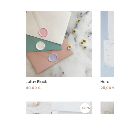
Juliun Black
Hera
40,00 €
26,00 
-50 %