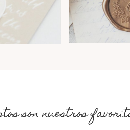
stos son nuestros favorit