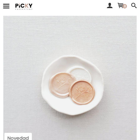
0
Novedad