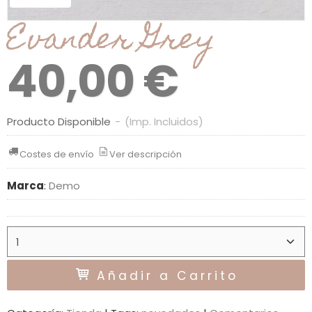
Evander Grey
40,00 €
Producto Disponible
-
(Imp. Incluidos)
Costes de envío
Ver descripción
Marca
:
Demo
Añadir a Carrito