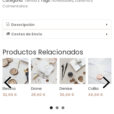
Categoría:
Tienda
|
Tags:
novedades
carisma
|
Comentarios
Descripción
Costes de Envío
Productos Relacionados
Electra
Dione
Denise
Callia
32,00 €
28,00 €
30,00 €
40,00 €