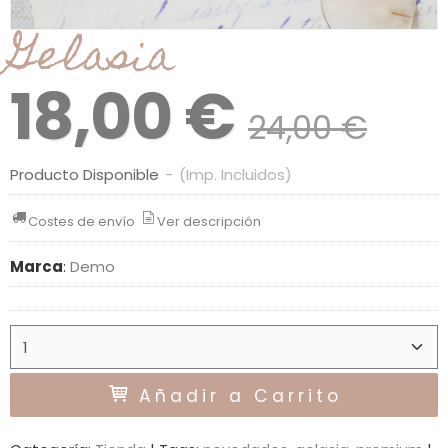
Gelasia
18,00 €
24,00 €
Producto Disponible
-
(Imp. Incluidos)
Costes de envío
Ver descripción
Marca
:
Demo
Añadir a Carrito