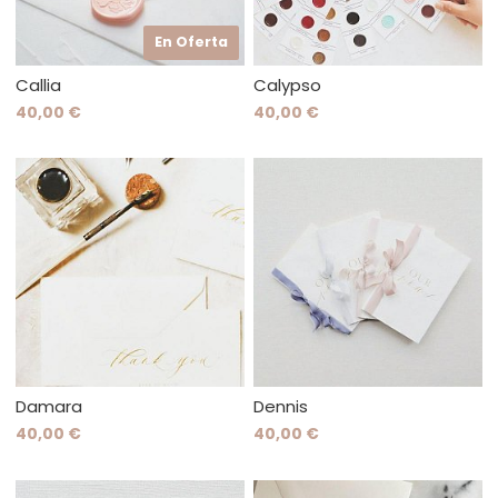
En Oferta
Callia
Calypso
40,00 €
40,00 €
Damara
Dennis
40,00 €
40,00 €