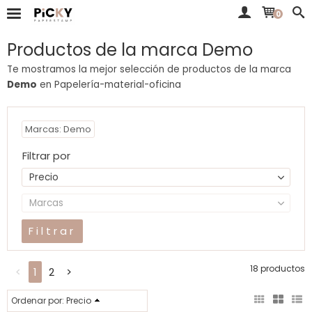
0
Productos de la marca Demo
Te mostramos la mejor selección de productos de la marca
Demo
en Papelería-material-oficina
Marcas: Demo
Filtrar por
Precio
Marcas
18 productos
<
1
2
>
Ordenar por:
Precio