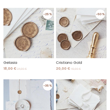
-25 %
-50 %
Gelasia
Cristiano Gold
18,00 €
20,00 €
24,00 €
40,00 €
-35 %