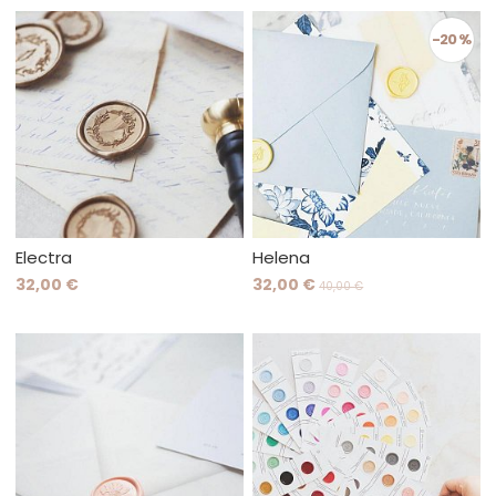
-20 %
Electra
Helena
32,00 €
32,00 €
40,00 €