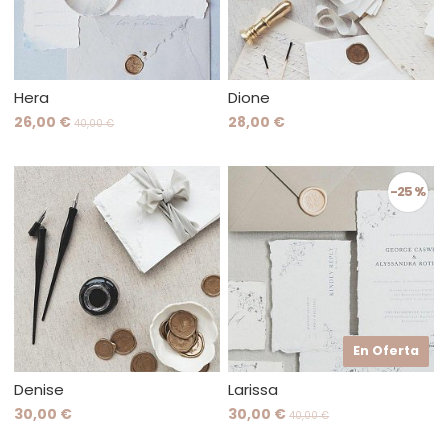
Hera
Dione
26,00 €
28,00 €
40,00 €
-25 %
En Oferta
Denise
Larissa
30,00 €
30,00 €
40,00 €