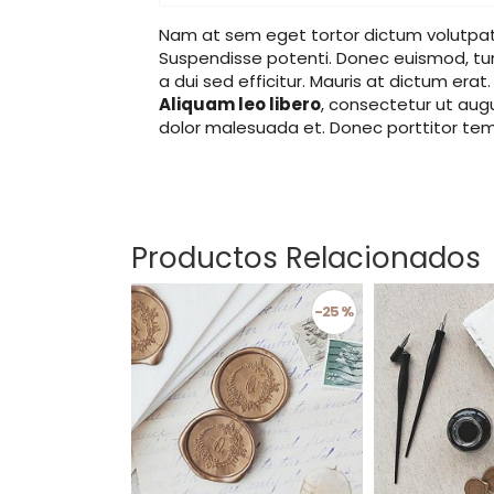
Nam at sem eget tortor dictum volutpat 
Suspendisse potenti. Donec euismod, turpi
a dui sed efficitur. Mauris at dictum erat
Aliquam leo libero
, consectetur ut augu
dolor malesuada et. Donec porttitor temp
Productos Relacionados
-25 %