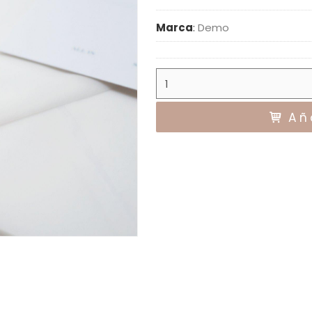
Marca
:
Demo
Aña