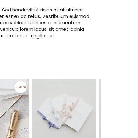
s
. Sed hendrerit ultricies ex at ultricies.
reet est ex ac tellus. Vestibulum euismod
 Donec vehicula ultrices condimentum.
vehicula lorem lacus, sit amet lacinia
tra tortor fringilla eu.
-50 %