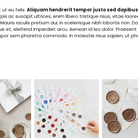
ut eu felis.
Aliquam hendrerit tempor justo sed dapibu
s ac suscipit ultrices, enim libero tristique risus, vitae lao
. Mauris iaculis pretium dui, in scelerisque nibh lobortis non.
e et, eleifend imperdiet arcu. Aenean id leo dolor. Praesent 
or sem pharetra commodo. In molestie risus sapien, ut phare