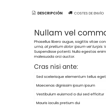
DESCRIPCIÓN
COSTES DE ENVÍO
Nullam vel commod
Phasellus libero augue, sagittis vitae con
urna, at pretium dolor ipsum vel turpis
. 
Suspendisse potenti. Nulla egestas enim 
malesuada orci auctor.
Cras nisi ante:
Sed scelerisque elementum tellus eget 
Maecenas dignissim ipsum ipsum
Vestibulum euismod a dui sed efficitur
Mauris iaculis pretium dui