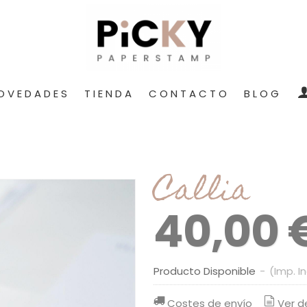
OVEDADES
TIENDA
CONTACTO
BLOG
Callia
40,00 
Producto Disponible
-
(Imp. I
Costes de envío
Ver d