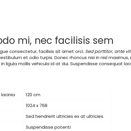
o mi, nec facilisis sem
gue consectetur, facilisis sit amet orci.
Sed porttitor, ante vi
Vestibulum et odio turpis. Donec rhoncus nisi in nisl maximus
in ligula mollis vehicula id at dui. Suspendisse consequat l
lacinia
120 cm
1024 x 768
Sed hendrerit ultricies ex at ultricies.
Suspendisse potenti