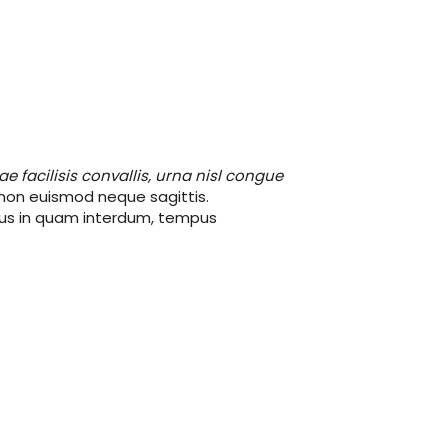
tae facilisis convallis, urna nisl congue
, non euismod neque sagittis.
acus in quam interdum, tempus