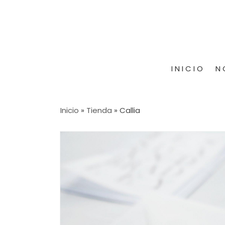
INICIO
N
Inicio
»
Tienda
»
Callia